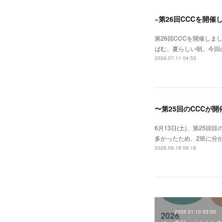
~第26回CCCを開催
第26回CCCを開催しま
ばむ、夏らしい朝。今回
2026.07.11 04:55
〜第25回のCCCが
6月13日(土)、第25
多かったため、2班に分
2026.06.18 06:18
2026.01.10 03:00