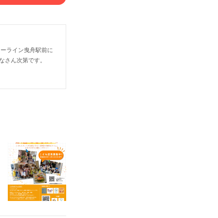
リーライン曳舟駅前に
なさん次第です。