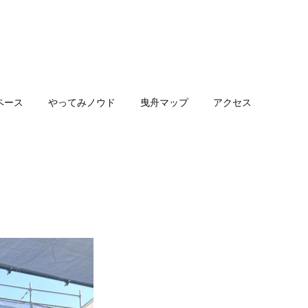
ペース
やってみノウド
曳舟マップ
アクセス