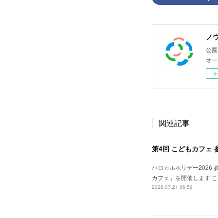
ノ
公園
オー
関連記事
第4回 こどもカフェ 
ハロカルホリデー2026 
カフェ」を開催します!
2026.07.21 06:59