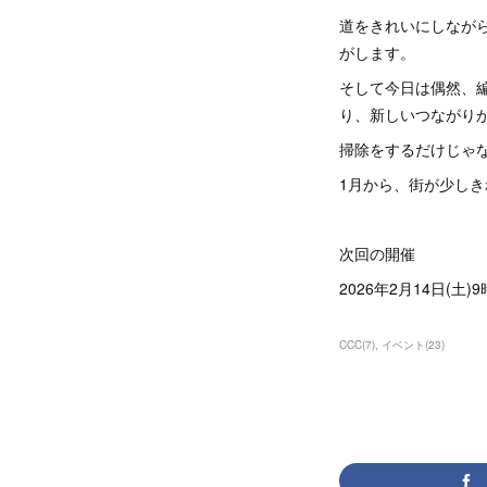
道をきれいにしなが
がします。
そして今日は偶然、
り、新しいつながり
掃除をするだけじゃな
1月から、街が少し
次回の開催
2026年2月14日(土)
CCC
(
7
)
イベント
(
23
)