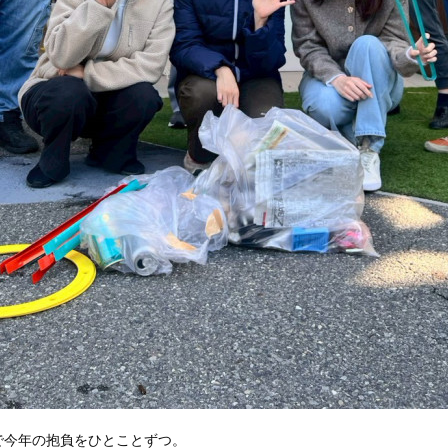
で今年の抱負をひとことずつ。