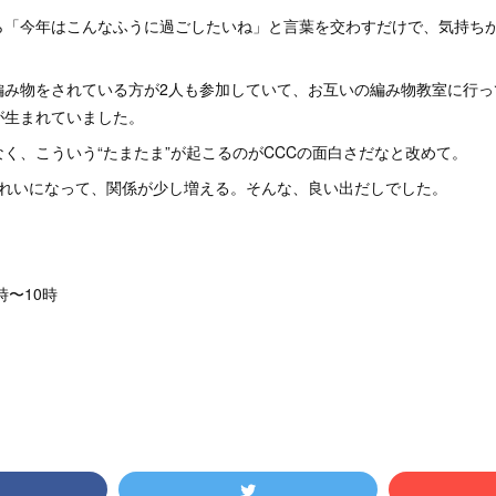
ら「今年はこんなふうに過ごしたいね」と言葉を交わすだけで、気持ち
編み物をされている方が2人も参加していて、お互いの編み物教室に行っ
が生まれていました。
く、こういう“たまたま”が起こるのがCCCの面白さだなと改めて。
きれいになって、関係が少し増える。そんな、良い出だしでした。
9時〜10時