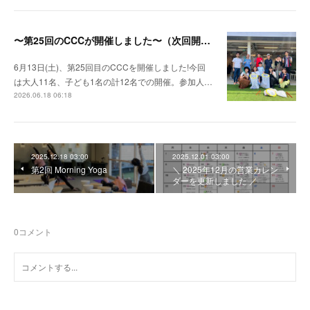
〜第25回のCCCが開催しました〜（次回開催7月11日）
6月13日(土)、第25回目のCCCを開催しました!今回
は大人11名、子ども1名の計12名での開催。参加人…
2026.06.18 06:18
2025.12.18 03:00
2025.12.01 03:00
第2回 Morning Yoga
＼ 2025年12月の営業カレン
ダーを更新しました ／
0
コメント