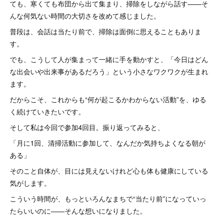
ても、寒くても布団から出て集まり、掃除をしながら話す——そ
んな何気ない時間の大切さを改めて感じました。
普段は、会話は当たり前で、掃除は面倒に思えることもありま
す。
でも、こうして人が集まって一緒に手を動かすと、「今日はどん
な出会いや出来事があるだろう」という小さなワクワクが生まれ
ます。
だからこそ、これからも“何が起こるかわからない活動”を、ゆる
く続けていきたいです。
そして私は今回で参加4回目。振り返ってみると、
「月に1回、清掃活動に参加して、なんだか気持ちよくなる朝が
ある」
そのこと自体が、目には見えないけれど心も体も健康にしている
気がします。
こういう時間が、もっといろんなまちで“当たり前”になっていっ
たらいいのに——そんな想いになりました。