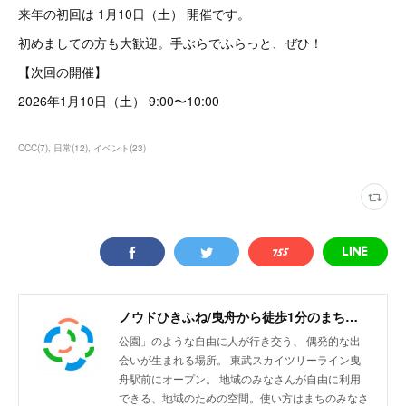
来年の初回は 1月10日（土） 開催です。
初めましての方も大歓迎。手ぶらでふらっと、ぜひ！
【次回の開催】
2026年1月10日（土） 9:00〜10:00
CCC
(
7
)
日常
(
12
)
イベント
(
23
)
ノウドひきふね/曳舟から徒歩1分のまちリビング
公園」のような自由に人が行き交う、 偶発的な出
会いが生まれる場所。 東武スカイツリーライン曳
舟駅前にオープン。 地域のみなさんが自由に利用
できる、地域のための空間。使い方はまちのみなさ