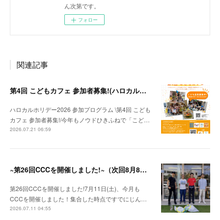
ん次第です。
フォロー
関連記事
第4回 こどもカフェ 参加者募集!(ハロカルホリデー2026参加プログラム）
ハロカルホリデー2026 参加プログラム \第4回 こども
カフェ 参加者募集!/今年もノウドひきふねで「こど…
2026.07.21 06:59
~第26回CCCを開催しました!~（次回8月8日 9時〜）
第26回CCCを開催しました!7月11日(土)、今月も
CCCを開催しました！集合した時点ですでにじん…
2026.07.11 04:55