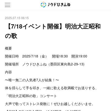
2025.07.15 06:15
【7/18イベント開催】明治大正昭和
の歌
概要
開催日時 2025/7/18（金） 開場18:30 開演19:00
開催場所 ノウドひきふね（墨田区東向島2-29-13)
内容
〜唯一無二の人気者7人が結集！〜
体を揺らして手を叩き、一緒に歌える歌満載でお送りする、
「明治大正昭和の歌」コンサート
大声で歌ってストレス発散に！ぜひお越しくださいませ。