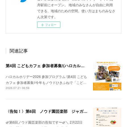
舟駅前にオープン。 地域のみなさんが自由に利用
できる、地域のための空間。使い方はまちのみなさ
ん次第です。
フォロー
関連記事
第4回 こどもカフェ 参加者募集!(ハロカルホリデー2026参加プログラム）
ハロカルホリデー2026 参加プログラム \第4回 こども
カフェ 参加者募集!/今年もノウドひきふねで「こど…
2026.07.21 06:59
〈告知！〉第6回 ノウド園芸楽部 ジャガイモ植え🥔と鍋パーティー🍲⁈
🌿第6回ノウド園芸楽部の告知です〜🌿＼ 2月22日