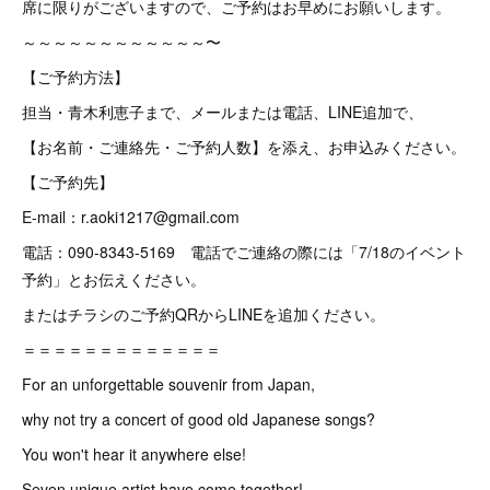
席に限りがございますので、ご予約はお早めにお願いします。
～～～～～～～～～～～～〜
【ご予約方法】
担当・青木利恵子まで、メールまたは電話、LINE追加で、
【お名前・ご連絡先・ご予約人数】を添え、お申込みください。
【ご予約先】
E-mail：r.aoki1217@gmail.com
電話：090-8343-5169 電話でご連絡の際には「7/18のイベント
予約」とお伝えください。
またはチラシのご予約QRからLINEを追加ください。
＝＝＝＝＝＝＝＝＝＝＝＝＝
For an unforgettable souvenir from Japan,
why not try a concert of good old Japanese songs?
You won't hear it anywhere else!
Seven unique artist have come together!