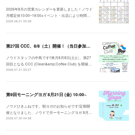
2026年8月の営業カレンダーを更新しました！ノウド
月曜定休10:00~19:00※イベント・出店により時間…
2026.08.01 05:38
第27回 CCC、8/8（土）開催！（当日参加OK)
ノウドスタッフの中島です!!来月8月8日(土)に、第27
回目となる CCC (Clean&amp;Coffee Club) を開催…
2026.07.31 05:27
第9回モーニングヨガ 8月21日 (金) 10:00~
ノウドひきふねです。朝ヨガのお知らせです!定期開
催となりました、ノウドで月ーモーニングヨガ 8月…
2026.07.30 04:58