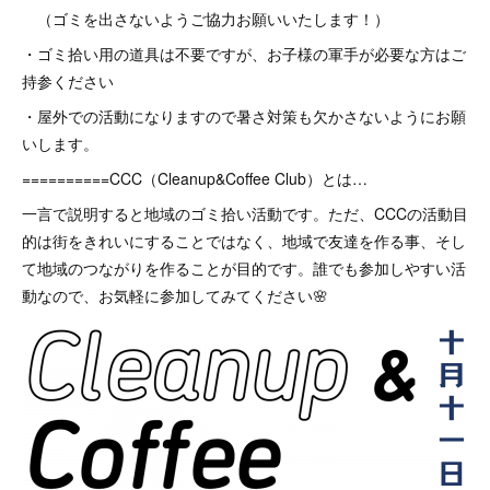
（ゴミを出さないようご協力お願いいたします！）
・ゴミ拾い用の道具は不要ですが、お子様の軍手が必要な方はご
持参ください
・屋外での活動になりますので暑さ対策も欠かさないようにお願
いします。
==========CCC（Cleanup&Coffee Club）とは…
一言で説明すると地域のゴミ拾い活動です。ただ、CCCの活動目
的は街をきれいにすることではなく、地域で友達を作る事、そし
て地域のつながりを作ることが目的です。誰でも参加しやすい活
動なので、お気軽に参加してみてください🌸