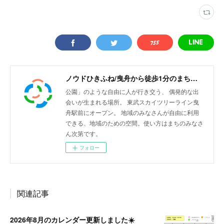
ノウドひきふね/曳舟から徒歩1分のまちリビング
公園」のような自由に人が行き交う、 偶発的な出
会いが生まれる場所。 東武スカイツリーライン曳
舟駅前にオープン。 地域のみなさんが自由に利用
できる、地域のための空間。使い方はまちのみなさ
ん次第です。
フォロー
関連記事
2026年8月のカレンダー更新しました☀️