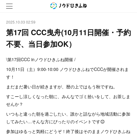
2025.10.03 02:59
第17回 CCC曳舟(10月11日開催・予約
不要、当日参加OK）
\第17回CCC inノウドひきふね開催 /
10月11日（土）9:00-10:00 ノウドひきふねでCCCが開催されま
す！
まだまだ暑い日が続きますが、暦の上ではもう秋ですね。
すこーし涼しくなった朝に、みんなでゴミ拾いをして、お茶しま
せんか？
いつもと違った朝を過ごしたい、誰かと話ながら地域活動に参加
してみたい…そんな方にぴったりのイベントです😊
参加はゆるっと気軽にどうぞ！終了後はそのままノウドひきふね