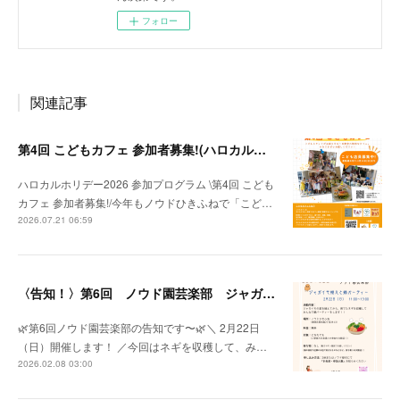
フォロー
関連記事
第4回 こどもカフェ 参加者募集!(ハロカルホリデー2026参加プログラム）
ハロカルホリデー2026 参加プログラム \第4回 こども
カフェ 参加者募集!/今年もノウドひきふねで「こど…
2026.07.21 06:59
〈告知！〉第6回 ノウド園芸楽部 ジャガイモ植え🥔と鍋パーティー🍲⁈
🌿第6回ノウド園芸楽部の告知です〜🌿＼ 2月22日
（日）開催します！ ／今回はネギを収穫して、み…
2026.02.08 03:00