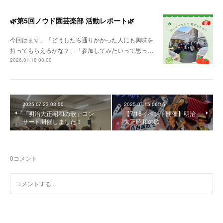
🌿第5回ノウド園芸楽部 活動レポート🌿
今回はまず、「どうしたら通りかかった人にも興味を
持ってもらえるかな？」「参加してみたいって思っ…
2026.01.18 03:00
2025.07.23 03:50
2025.07.15 06:15
「明治大正昭和の歌」コン
【7/18イベント開催】明治
サート開催しました！
大正昭和の歌
0
コメント