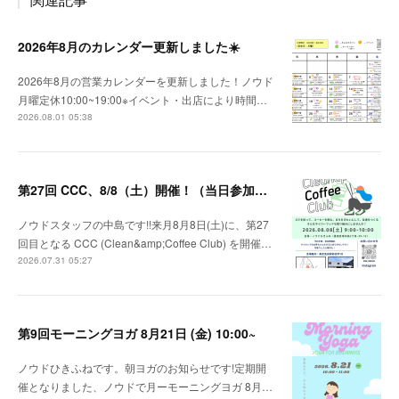
2026年8月のカレンダー更新しました☀️
2026年8月の営業カレンダーを更新しました！ノウド
月曜定休10:00~19:00※イベント・出店により時間…
2026.08.01 05:38
第27回 CCC、8/8（土）開催！（当日参加OK)
ノウドスタッフの中島です!!来月8月8日(土)に、第27
回目となる CCC (Clean&amp;Coffee Club) を開催…
2026.07.31 05:27
第9回モーニングヨガ 8月21日 (金) 10:00~
ノウドひきふねです。朝ヨガのお知らせです!定期開
催となりました、ノウドで月ーモーニングヨガ 8月…