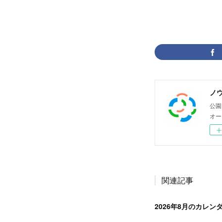
ノ
公園
オー
関連記事
2026年8月のカレン