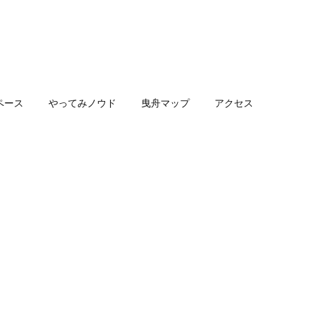
ペース
やってみノウド
曳舟マップ
アクセス