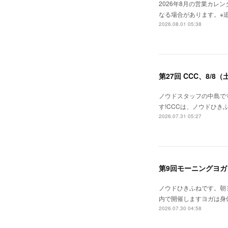
2026年8月の営業カレン
なる場合があります。※追加
2026.08.01 05:38
第27回 CCC、8/8
ノウドスタッフの中島です!!来
す!CCCは、ノウドひ
2026.07.31 05:27
第9回モーニングヨガ 8月
ノウドひきふねです。朝
内で開催しますヨガは身
2026.07.30 04:58