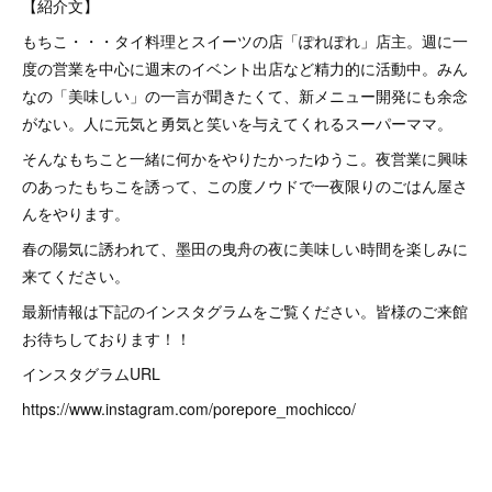
【紹介文】
もちこ・・・タイ料理とスイーツの店「ぽれぽれ」店主。週に一
度の営業を中心に週末のイベント出店など精力的に活動中。みん
なの「美味しい」の一言が聞きたくて、新メニュー開発にも余念
がない。人に元気と勇気と笑いを与えてくれるスーパーママ。
そんなもちこと一緒に何かをやりたかったゆうこ。夜営業に興味
のあったもちこを誘って、この度ノウドで一夜限りのごはん屋さ
んをやります。
春の陽気に誘われて、墨田の曳舟の夜に美味しい時間を楽しみに
来てください。
最新情報は下記のインスタグラムをご覧ください。皆様のご来館
お待ちしております！！
インスタグラムURL
https://www.instagram.com/porepore_mochicco/