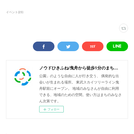
イベント
(
23
)
ノウドひきふね/曳舟から徒歩1分のまちリビング
公園」のような自由に人が行き交う、 偶発的な出
会いが生まれる場所。 東武スカイツリーライン曳
舟駅前にオープン。 地域のみなさんが自由に利用
できる、地域のための空間。使い方はまちのみなさ
ん次第です。
フォロー