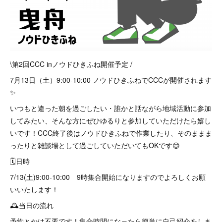
\第2回CCC inノウドひきふね開催予定 /
7月13日（土）9:00-10:00 ノウドひきふねでCCCが開催されます
✨
いつもと違った朝を過ごしたい・誰かと話ながら地域活動に参加
してみたい、そんな方にぜひゆるりと参加していただけたら嬉し
いです！CCC終了後はノウドひきふねで作業したり、そのままま
ったりと雑談場として過ごしていただいてもOKです😌
🗓️日時
7/13(土)9:00-10:00 9時集合開始になりますのでよろしくお願
いいたします！
🕰️当日の流れ
予約とかは不要です！集合時間になったら簡単に自己紹介をしま