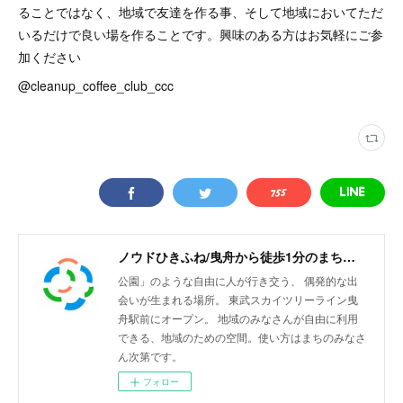
ることではなく、地域で友達を作る事、そして地域においてただ
いるだけで良い場を作ることです。興味のある方はお気軽にご参
加ください
@cleanup_coffee_club_ccc
ノウドひきふね/曳舟から徒歩1分のまちリビング
公園」のような自由に人が行き交う、 偶発的な出
会いが生まれる場所。 東武スカイツリーライン曳
舟駅前にオープン。 地域のみなさんが自由に利用
できる、地域のための空間。使い方はまちのみなさ
ん次第です。
フォロー