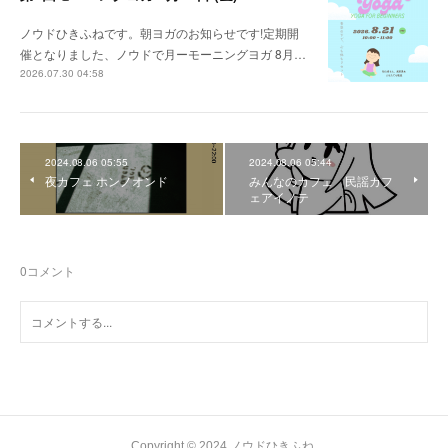
ノウドひきふねです。朝ヨガのお知らせです!定期開
催となりました、ノウドで月ーモーニングヨガ 8月…
2026.07.30 04:58
2024.08.06 05:55
2024.08.06 05:44
夜カフェ ホンノオンド
みんなのカフェ 民謡カフ
ェアイノテ
0
コメント
Copyright © 2024 ノウドひきふね.